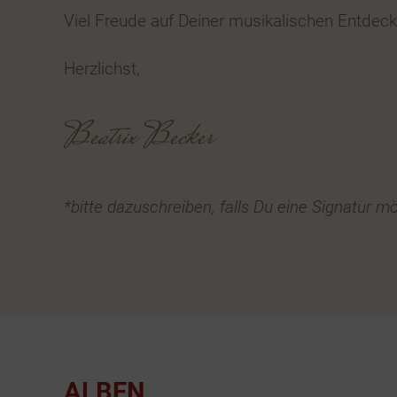
Viel Freude auf Deiner musikalischen Entdeck
Herzlichst,
Beatrix Becker
*bitte dazuschreiben, falls Du eine Signatur m
ALBEN