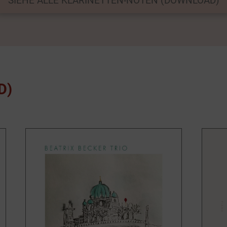
SIEHE ALLE KLARINETTEN-NOTEN (DOWNLOAD)
D)