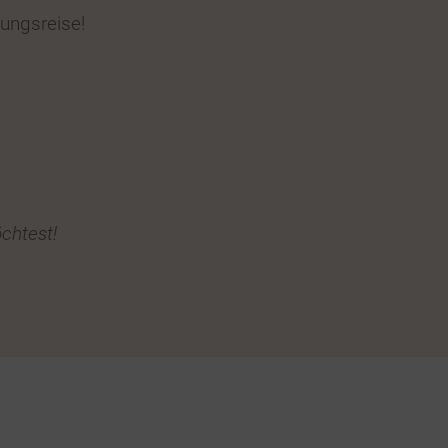
ungsreise!
öchtest!