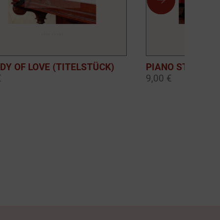
DY OF LOVE (TITELSTÜCK)
PIANO STORIES:
€
9,00 €