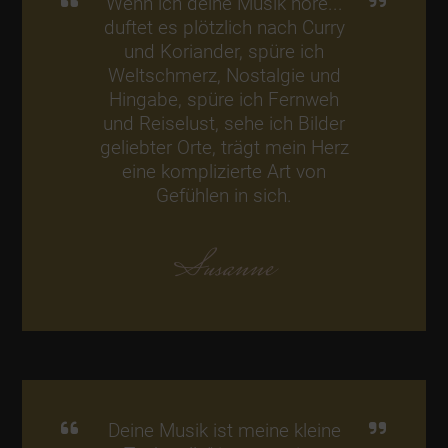
Wenn ich deine Musik höre...
duftet es plötzlich nach Curry
und Koriander, spüre ich
Weltschmerz, Nostalgie und
Hingabe, spüre ich Fernweh
und Reiselust, sehe ich Bilder
geliebter Orte, trägt mein Herz
eine komplizierte Art von
Gefühlen in sich.
Susanne
Deine Musik ist meine kleine