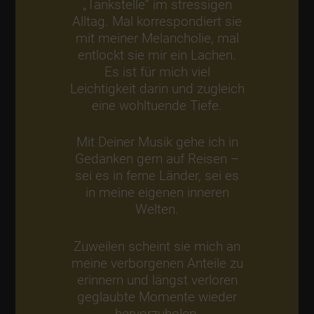
„Tankstelle“ im stressigen
Alltag. Mal korrespondiert sie
mit meiner Melancholie, mal
entlockt sie mir ein Lachen.
Es ist für mich viel
Leichtigkeit darin und zugleich
eine wohltuende Tiefe.
Mit Deiner Musik gehe ich in
Gedanken gern auf Reisen –
sei es in ferne Länder, sei es
in meine eigenen inneren
Welten.
Zuweilen scheint sie mich an
meine verborgenen Anteile zu
erinnern und längst verloren
geglaubte Momente wieder
hervorzuholen.