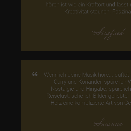
hören ist wie ein Kraftort und läss
Kreativität staunen. Faszina
Siegfried
Wenn ich deine Musik höre... duftet 
Curry und Koriander, spüre ich
Nostalgie und Hingabe, spüre ic
Reiselust, sehe ich Bilder geliebter
Herz eine komplizierte Art von Ge
Susanne