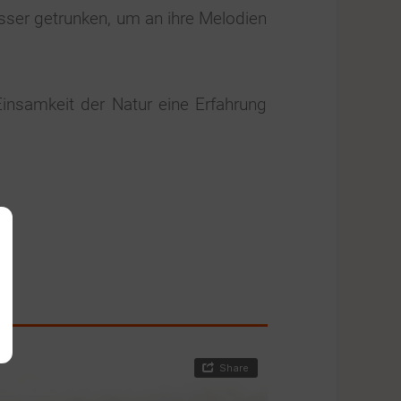
ser getrunken, um an ihre Melodien
insamkeit der Natur eine Erfahrung