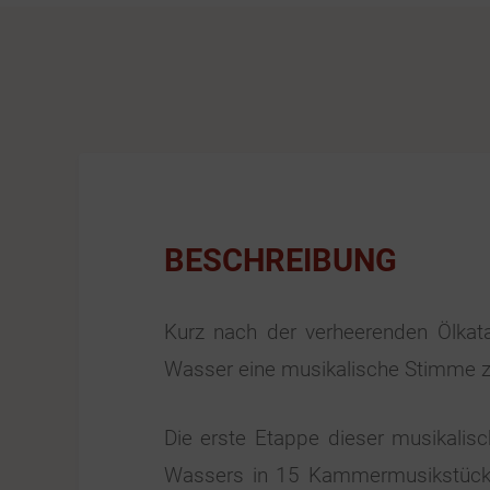
BESCHREIBUNG
Kurz nach der verheerenden Ölkata
Wasser eine musikalische Stimme z
Die erste Etappe dieser musikalisc
Wassers in 15 Kammermusikstücken 