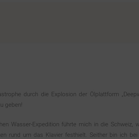
strophe durch die Explosion der Ölplattform „Deep
u geben!
hen Wasser-Expedition führte mich in die Schweiz, w
rund um das Klavier festhielt. Seither bin ich be