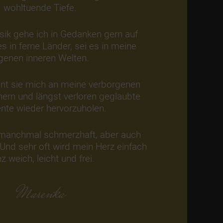
wohltuende Tiefe.
sik gehe ich in Gedanken gern auf
es in ferne Länder, sei es in meine
genen inneren Welten.
int sie mich an meine verborgenen
nnern und längst verloren geglaubte
te wieder hervorzuholen.
h manchmal schmerzhaft, aber auch
 Und sehr oft wird mein Herz einfach
z weich, leicht und frei.
Marenka