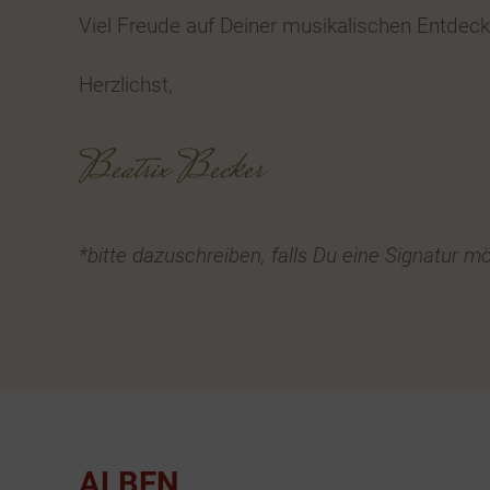
Viel Freude auf Deiner musikalischen Entdeck
Herzlichst,
Beatrix Becker
*bitte dazuschreiben, falls Du eine Signatur m
ALBEN