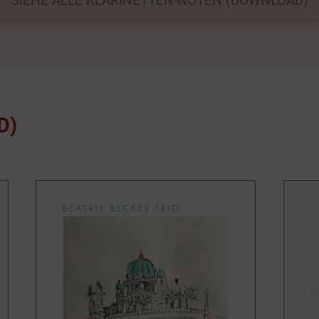
SIEHE ALLE KLARINETTEN-NOTEN (DOWNLOAD)
D)