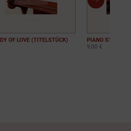
DY OF LOVE (TITELSTÜCK)
PIANO STORIES:
€
9,00 €