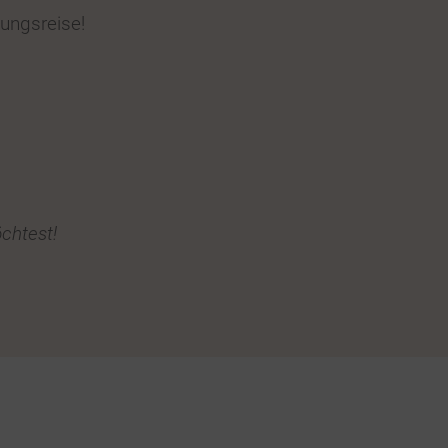
ungsreise!
öchtest!