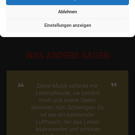
Ablehnen
Einstellungen anzeigen
WAS ANDERE SAGEN
Deine Musik schenkt mir
Lebensfreude, sie berührt
mich und innere Saiten
kommen zum Schwingen. Es
ist wie ein belebender
Lufthauch, der das Leben
lebenswerter und schöner